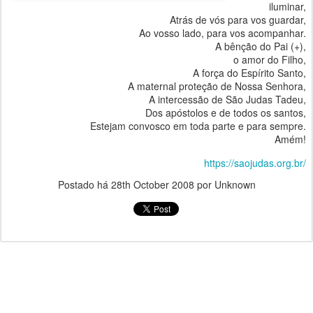
iluminar,
Atrás de vós para vos guardar,
Ao vosso lado, para vos acompanhar.
A bênção do Pai (+),
o amor do Filho,
A força do Espírito Santo,
A maternal proteção de Nossa Senhora,
A intercessão de São Judas Tadeu,
Dos apóstolos e de todos os santos,
Estejam convosco em toda parte e para sempre.
Amém!
https://saojudas.org.br/
Postado há
28th October 2008
por Unknown