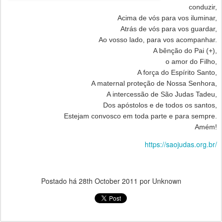
conduzir,
Acima de vós para vos iluminar,
Atrás de vós para vos guardar,
Ao vosso lado, para vos acompanhar.
A bênção do Pai (+),
o amor do Filho,
A força do Espírito Santo,
A maternal proteção de Nossa Senhora,
A intercessão de São Judas Tadeu,
Dos apóstolos e de todos os santos,
Estejam convosco em toda parte e para sempre.
Amém!
https://saojudas.org.br/
Postado há
28th October 2011
por Unknown