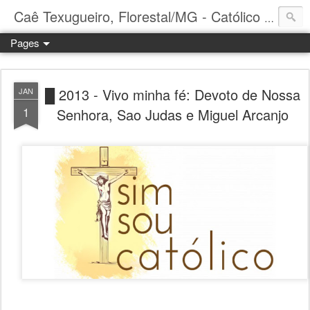
Caê Texugueiro, Florestal/MG - Católico Praticante
Pages
█ 2013 - Vivo minha fé: Devoto de Nossa
JAN
1
Senhora, Sao Judas e Miguel Arcanjo