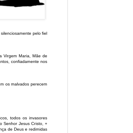
 silenciosamente pelo fiel
da Virgem Maria, Mãe de
antos, confiadamente nos
bém os malvados perecem
cos, todos os invasores
o Senhor Jesus Cristo, +
ança de Deus e redimidas