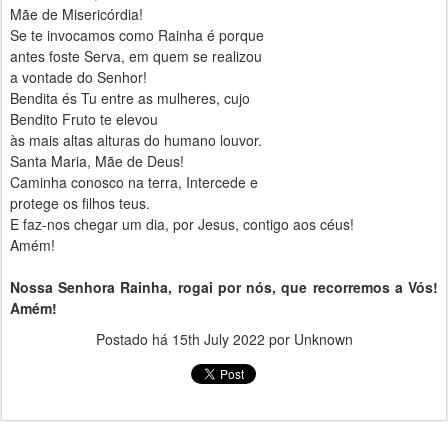
Mãe de Misericórdia!
Se te invocamos como Rainha é porque
antes foste Serva, em quem se realizou
a vontade do Senhor!
Bendita és Tu entre as mulheres, cujo
Bendito Fruto te elevou
às mais altas alturas do humano louvor.
Santa Maria, Mãe de Deus!
Caminha conosco na terra, Intercede e
protege os filhos teus.
E faz-nos chegar um dia, por Jesus, contigo aos céus!
Amém!
Nossa Senhora
Rainha
, rogai por nós, que recorremos a Vós!
Amém!
Postado há
15th July 2022
por Unknown