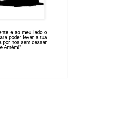
ente e ao meu lado o
ara poder levar a tua
da por nos sem cessar
 e Amém!”