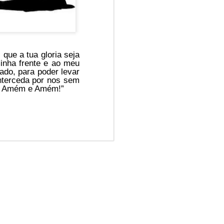
 que a tua gloria seja
inha frente e ao meu
ado, para poder levar
nterceda por nos sem
m, Amém e Amém!”