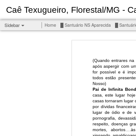
Caê Texugueiro, Florestal/MG - Ca
Sidebar
Home
█ Santuário NS Aparecida
█ Santuári
Permanent End To The Wars - Gaza, Iran and Lebanon.
Permanent En
Civilians, our friends.
(Quando entrares na 
█ S MIGUEL ARCANJO
após aspergir com u
for possível e é imp
█ NS APARECIDA
todos estão present
Nosso)
Get r
Pai de
I
nfinita
B
on
seems
█ S JUDAS TADEU
casa, este lugar hoj
casas tornaram lugar d
You st
┼ NS de Absam
por dívidas financeira
There 
lugar de ódio e de v
pornografia, devassid
Jul/26: SALMO 7
Sempe
respeito, doenças gra
Liberté
mortes, abortos….à
┼ NS do Amparo
xingando, amaldiçoan