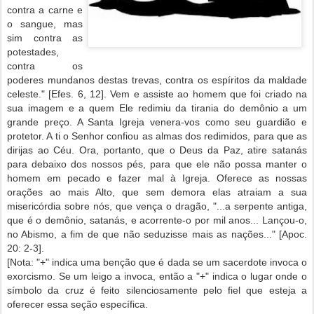
contra a carne e
o sangue, mas
sim contra as
potestades,
contra os
poderes mundanos destas trevas, contra os espíritos da maldade
celeste." [Efes. 6, 12]. Vem e assiste ao homem que foi criado na
sua imagem e a quem Ele redimiu da tirania do demônio a um
grande preço. A Santa Igreja venera-vos como seu guardião e
protetor. A ti o Senhor confiou as almas dos redimidos, para que as
dirijas ao Céu. Ora, portanto, que o Deus da Paz, atire satanás
para debaixo dos nossos pés, para que ele não possa manter o
homem em pecado e fazer mal à Igreja. Oferece as nossas
orações ao mais Alto, que sem demora elas atraiam a sua
misericórdia sobre nós, que vença o dragão, "...a serpente antiga,
que é o demônio, satanás, e acorrente-o por mil anos... Lançou-o,
no Abismo, a fim de que não seduzisse mais as nações..." [Apoc.
20: 2-3].
[Nota: "+" indica uma benção que é dada se um sacerdote invoca o
exorcismo. Se um leigo a invoca, então a "+" indica o lugar onde o
símbolo da cruz é feito silenciosamente pelo fiel que esteja a
oferecer essa seção específica.