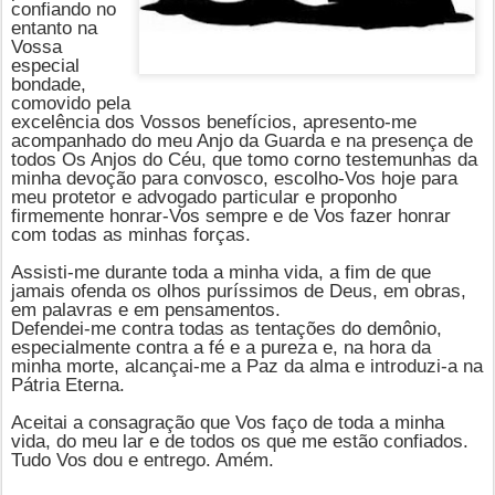
confiando no
entanto na
Vossa
especial
bondade,
comovido pela
excelência dos Vossos benefícios, apresento-me
acompanhado do meu Anjo da Guarda e na presença de
todos Os Anjos do Céu, que tomo corno testemunhas da
minha devoção para convosco, escolho-Vos hoje para
meu protetor e advogado particular e proponho
firmemente honrar-Vos sempre e de Vos fazer honrar
com todas as minhas forças.
Assisti-me durante toda a minha vida, a fim de que
jamais ofenda os olhos puríssimos de Deus, em obras,
em palavras e em pensamentos.
Defendei-me contra todas as tentações do demônio,
especialmente contra a fé e a pureza e, na hora da
minha morte, alcançai-me a Paz da alma e introduzi-a na
Pátria Eterna.
Aceitai a consagração que Vos faço de toda a minha
vida, do meu lar e de todos os que me estão confiados.
Tudo Vos dou e entrego. Amém.