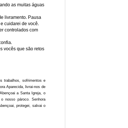
quando as muitas águas
de livramento. Pausa
 e cuidarei de você.
er controlados com
onfia.
os vocês que são retos
 trabalhos, sofrimentos e
ra Aparecida, livrai-nos de
Abençoai a Santa Igreja, o
, o nosso pároco. Senhora
ençoai, protegei, salvai o