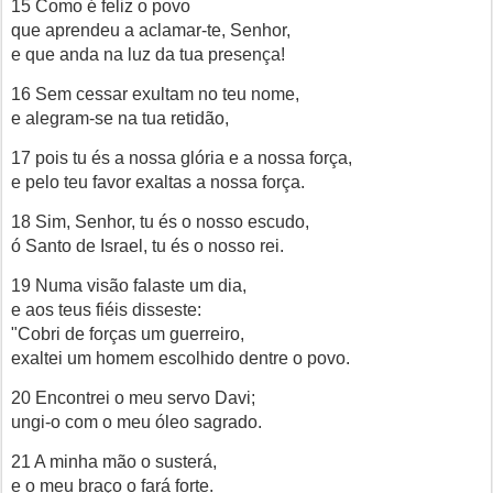
15 Como é feliz o povo
que aprendeu a aclamar-te, Senhor,
e que anda na luz da tua presença!
16 Sem cessar exultam no teu nome,
e alegram-se na tua retidão,
17 pois tu és a nossa glória e a nossa força,
e pelo teu favor exaltas a nossa força.
18 Sim, Senhor, tu és o nosso escudo,
ó Santo de Israel, tu és o nosso rei.
19 Numa visão falaste um dia,
e aos teus fiéis disseste:
"Cobri de forças um guerreiro,
exaltei um homem escolhido dentre o povo.
20 Encontrei o meu servo Davi;
ungi-o com o meu óleo sagrado.
21 A minha mão o susterá,
e o meu braço o fará forte.