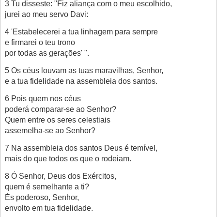
3 Tu disseste: "Fiz aliança com o meu escolhido,
jurei ao meu servo Davi:
4 'Estabelecerei a tua linhagem para sempre
e firmarei o teu trono
por todas as gerações' ".
5 Os céus louvam as tuas maravilhas, Senhor,
e a tua fidelidade na assembleia dos santos.
6 Pois quem nos céus
poderá comparar-se ao Senhor?
Quem entre os seres celestiais
assemelha-se ao Senhor?
7 Na assembleia dos santos Deus é temível,
mais do que todos os que o rodeiam.
8 Ó Senhor, Deus dos Exércitos,
quem é semelhante a ti?
És poderoso, Senhor,
envolto em tua fidelidade.