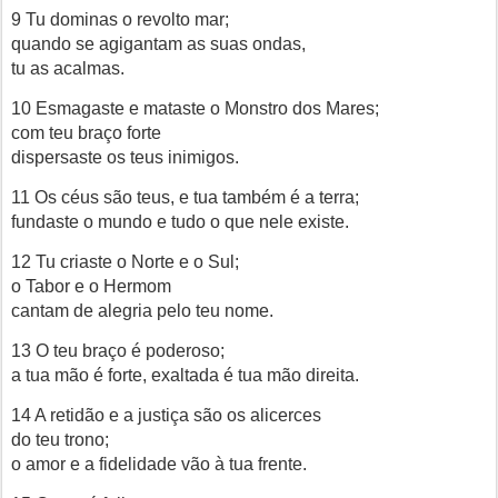
9 Tu dominas o revolto mar;
quando se agigantam as suas ondas,
tu as acalmas.
10 Esmagaste e mataste o Monstro dos Mares;
com teu braço forte
dispersaste os teus inimigos.
11 Os céus são teus, e tua também é a terra;
fundaste o mundo e tudo o que nele existe.
12 Tu criaste o Norte e o Sul;
o Tabor e o Hermom
cantam de alegria pelo teu nome.
13 O teu braço é poderoso;
a tua mão é forte, exaltada é tua mão direita.
14 A retidão e a justiça são os alicerces
do teu trono;
o amor e a fidelidade vão à tua frente.