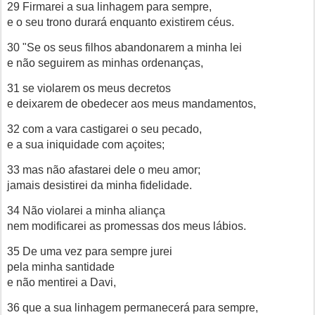
29 Firmarei a sua linhagem para sempre,
e o seu trono durará enquanto existirem céus.
30 "Se os seus filhos abandonarem a minha lei
e não seguirem as minhas ordenanças,
31 se violarem os meus decretos
e deixarem de obedecer aos meus mandamentos,
32 com a vara castigarei o seu pecado,
e a sua iniquidade com açoites;
33 mas não afastarei dele o meu amor;
jamais desistirei da minha fidelidade.
34 Não violarei a minha aliança
nem modificarei as promessas dos meus lábios.
35 De uma vez para sempre jurei
pela minha santidade
e não mentirei a Davi,
36 que a sua linhagem permanecerá para sempre,