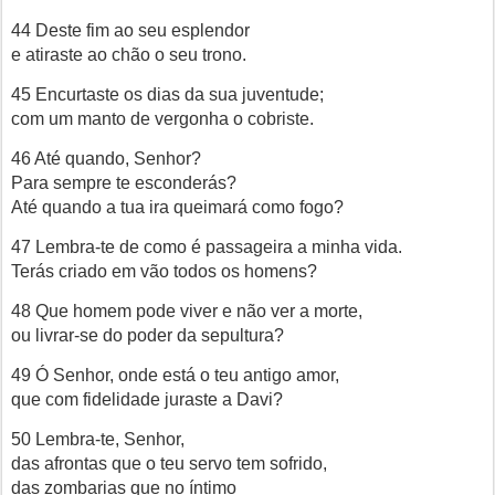
44 Deste fim ao seu esplendor
e atiraste ao chão o seu trono.
45 Encurtaste os dias da sua juventude;
com um manto de vergonha o cobriste.
46 Até quando, Senhor?
Para sempre te esconderás?
Até quando a tua ira queimará como fogo?
47 Lembra-te de como é passageira a minha vida.
Terás criado em vão todos os homens?
48 Que homem pode viver e não ver a morte,
ou livrar-se do poder da sepultura?
49 Ó Senhor, onde está o teu antigo amor,
que com fidelidade juraste a Davi?
50 Lembra-te, Senhor,
das afrontas que o teu servo tem sofrido,
das zombarias que no íntimo