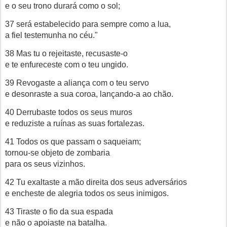
e o seu trono durará como o sol;
37 será estabelecido para sempre como a lua,
a fiel testemunha no céu."
38 Mas tu o rejeitaste, recusaste-o
e te enfureceste com o teu ungido.
39 Revogaste a aliança com o teu servo
e desonraste a sua coroa, lançando-a ao chão.
40 Derrubaste todos os seus muros
e reduziste a ruínas as suas fortalezas.
41 Todos os que passam o saqueiam;
tornou-se objeto de zombaria
para os seus vizinhos.
42 Tu exaltaste a mão direita dos seus adversários
e encheste de alegria todos os seus inimigos.
43 Tiraste o fio da sua espada
e não o apoiaste na batalha.