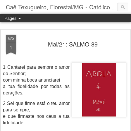
Caê Texugueiro, Florestal/MG - Católico Praticante
Pages
MAY
Mai/21: SALMO 89
1
1 Cantarei para sempre o amor
do Senhor;
com minha boca anunciarei
a tua fidelidade por todas as
gerações.
2 Sei que firme está o teu amor
para sempre,
e que firmaste nos céus a tua
fidelidade.