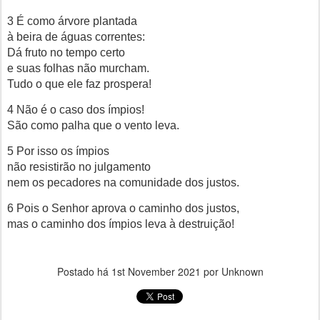
3 É como árvore plantada
à beira de águas correntes:
Dá fruto no tempo certo
e suas folhas não murcham.
Tudo o que ele faz prospera!
4 Não é o caso dos ímpios!
São como palha que o vento leva.
5 Por isso os ímpios
não resistirão no julgamento
nem os pecadores na comunidade dos justos.
6 Pois o Senhor aprova o caminho dos justos,
mas o caminho dos ímpios leva à destruição!
Postado há
1st November 2021
por Unknown