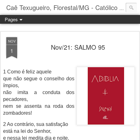
Caê Texugueiro, Florestal/MG - Católico Praticante
Pages
NOV
Nov/21: SALMO 95
1
1 Como é feliz aquele
que não segue o conselho dos
ímpios,
não imita a conduta dos
pecadores,
nem se assenta na roda dos
zombadores!
2 Ao contrário, sua satisfação
está na lei do Senhor,
e nessa lei medita dia e noite.