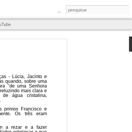
a Senhora e São Judas Tadeu
uTube
as - Lúcia, Jacinto e
nas quando, sobre uma
rld, and it
gura "de uma Senhora
 reluzindo mais clara e
de água cristalina,
.
s primos Francisco e
mente. Os três eram
m a rezar e a fazer
idades religiosas o que