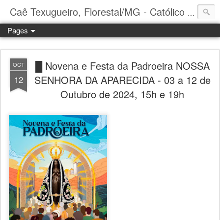
Caê Texugueiro, Florestal/MG - Católico Praticante
Pages
█ Novena e Festa da Padroeira NOSSA
OCT
SENHORA DA APARECIDA - 03 a 12 de
12
Outubro de 2024, 15h e 19h