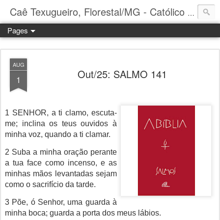
Caê Texugueiro, Florestal/MG - Católico Praticante
Pages
AUG
Out/25: SALMO 141
1
1 SENHOR, a ti clamo, escuta-
me; inclina os teus ouvidos à
minha voz, quando a ti clamar.
2 Suba a minha oração perante
a tua face como incenso, e as
minhas mãos levantadas sejam
como o sacrifício da tarde.
3 Põe, ó Senhor, uma guarda à
minha boca; guarda a porta dos meus lábios.