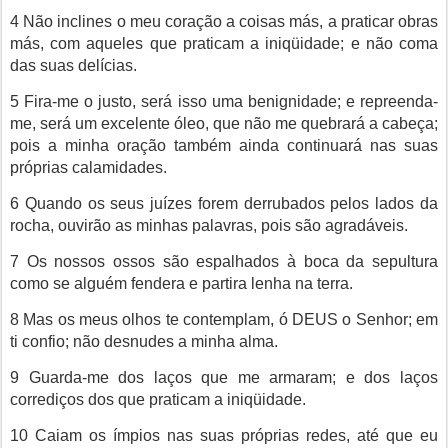
4 Não inclines o meu coração a coisas más, a praticar obras
más, com aqueles que praticam a iniqüidade; e não coma
das suas delícias.
5 Fira-me o justo, será isso uma benignidade; e repreenda-
me, será um excelente óleo, que não me quebrará a cabeça;
pois a minha oração também ainda continuará nas suas
próprias calamidades.
6 Quando os seus juízes forem derrubados pelos lados da
rocha, ouvirão as minhas palavras, pois são agradáveis.
7 Os nossos ossos são espalhados à boca da sepultura
como se alguém fendera e partira lenha na terra.
8 Mas os meus olhos te contemplam, ó DEUS o Senhor; em
ti confio; não desnudes a minha alma.
9 Guarda-me dos laços que me armaram; e dos laços
corrediços dos que praticam a iniqüidade.
10 Caiam os ímpios nas suas próprias redes, até que eu